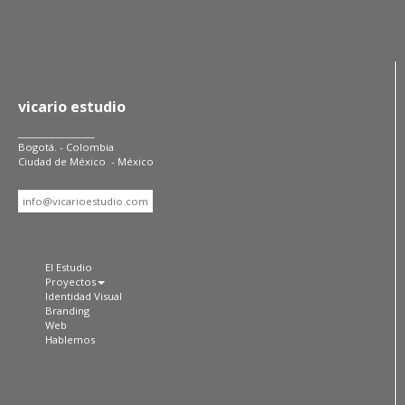
vicario estudio
_________________
Bogotá. - Colombia
Ciudad de México - México
info@vicarioestudio.com
El Estudio
Proyectos
Identidad Visual
Branding
Web
Hablemos