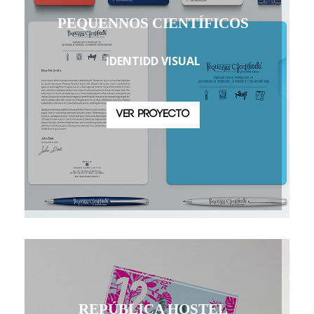
PEQUENNOS CIENTÍFICOS
IDENTIDD VISUAL
VER PROYECTO
REPÚBLICA HOSTEL