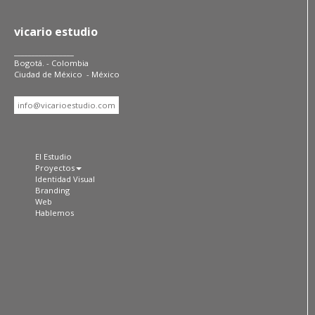
vicario estudio
_________________
Bogotá. - Colombia
Ciudad de México - México
info@vicarioestudio.com
El Estudio
Proyectos
Identidad Visual
Branding
Web
Hablemos