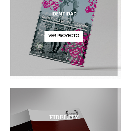
IDENTIDAD
VER PROYECTO
FIDELITY