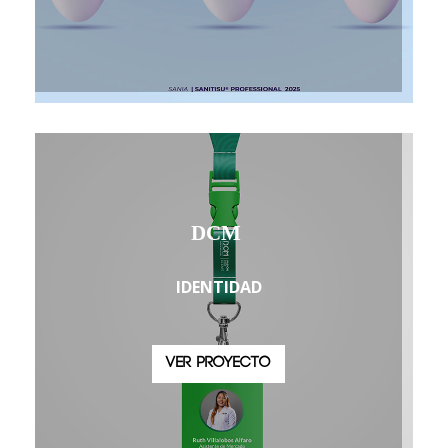
DCM
IDENTIDAD
VER PROYECTO