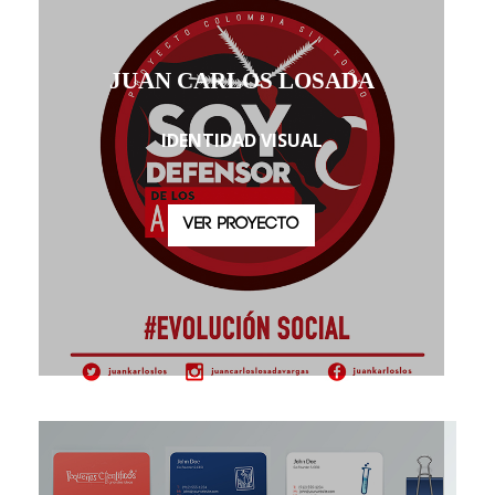
JUAN CARLOS LOSADA
IDENTIDAD VISUAL
VER PROYECTO