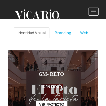
Identidad Visual
Branding
Web
GM- RETO
IDENTIDAD
VER PROYECTO