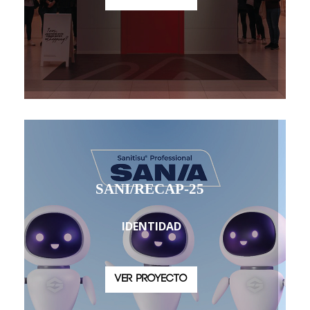
SANI/RECAP-25
IDENTIDAD
VER PROYECTO