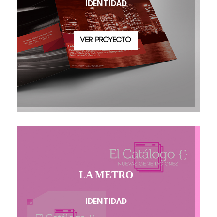
IDENTIDAD
VER PROYECTO
LA METRO
IDENTIDAD