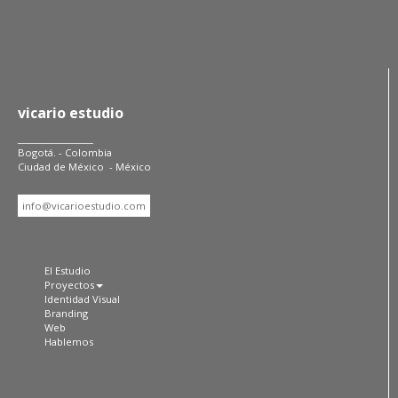
vicario estudio
_________________
Bogotá. - Colombia
Ciudad de México - México
info@vicarioestudio.com
El Estudio
Proyectos
Identidad Visual
Branding
Web
Hablemos