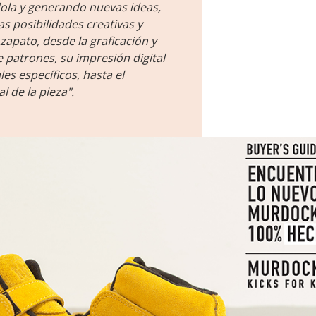
la y generando nuevas ideas,
s posibilidades creativas y
 zapato, desde la graficación y
 patrones, su impresión digital
es específicos, hasta el
l de la pieza".