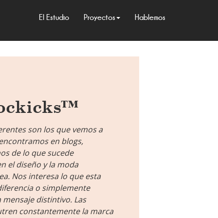
El Estudio
Proyectos
Hablemos
ockicks™
erentes son los que vemos a
e encontramos en blogs,
os de lo que sucede
n el diseño y la moda
. Nos interesa lo que esta
iferencia o simplemente
 mensaje distintivo. Las
utren constantemente la marca